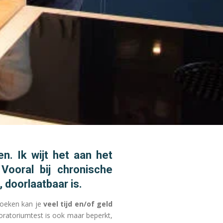
. Ik wijt het aan het
Vooral bij chronische
 doorlaatbaar is.
zoeken kan je
veel tijd en/of geld
boratoriumtest is ook maar beperkt,