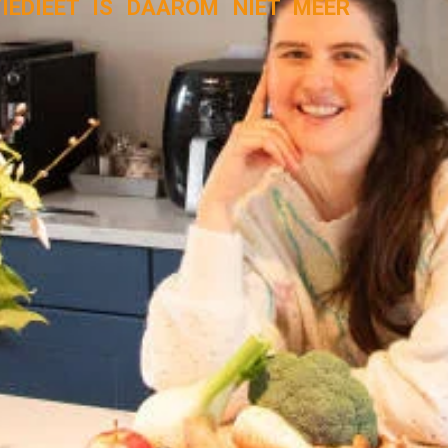
TIEDIEET IS DAAROM NIET MEER