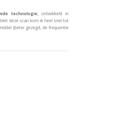
wde technologie
, ontwikkeld in
 Met deze scan kom ik heel snel tot
iddel (beter gezegd, de frequentie