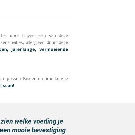
 het door blijven eten van deze
sitivities, allergieën duurt deze
n, jarenlange, vermoeiende
u te passen. Binnen no-time krijg je
al scan!
n zien welke voeding je
 een mooie bevestiging