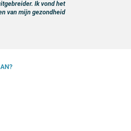
itgebreider. Ik vond het
ben van mijn gezondheid
CAN
?