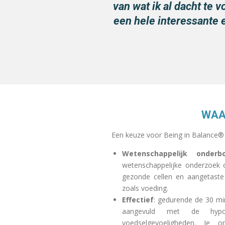
van wat ik al dacht te 
een hele interessante 
WAA
Een keuze voor Being in Balance® 
Wetenschappelijk onder
wetenschappelijke onderzoek op
gezonde cellen en aangetaste 
zoals voeding.
Effectief
: gedurende de 30 min
aangevuld met de hypot
voedselgevoeligheden. Je