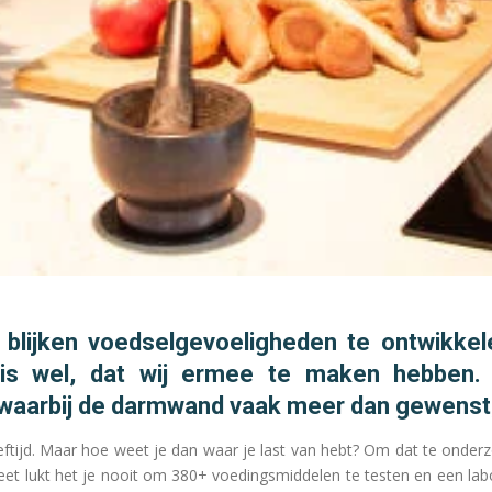
lijken voedselgevoeligheden te ontwikkelen
is wel, dat wij ermee te maken hebben. 
 waarbij de darmwand vaak meer dan gewenst,
ftijd. Maar hoe weet je dan waar je last van hebt? Om dat te onder
dieet lukt het je nooit om 380+ voedingsmiddelen te testen en een la