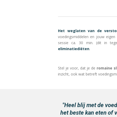
Het weglaten van de versto
voedingsmiddelen en jouw eigen s
sessie ca. 30 min. (dit in tege
eliminatiediëten
.
Stel je voor, dat je de
romaine s
inzicht, ook wat betreft voedings
"Heel blij met de voed
het beste kan eten of