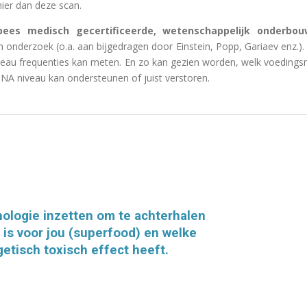
ier dan deze scan.
pees medisch gecertificeerde, wetenschappelijk onderbou
an onderzoek (o.a. aan bijgedragen door Einstein, Popp, Gariaev enz.).
eau frequenties kan meten. En zo kan gezien worden, welk voedingsm
NA niveau kan ondersteunen of juist verstoren.
nologie inzetten om te achterhalen
is voor jou (superfood) en welke
etisch toxisch effect heeft.