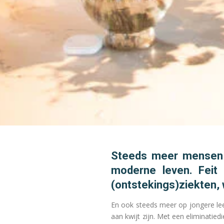
Steeds meer mensen b
moderne leven. Feit 
(ontstekings)ziekten,
En ook steeds meer op jongere lee
aan kwijt zijn. Met een eliminatie