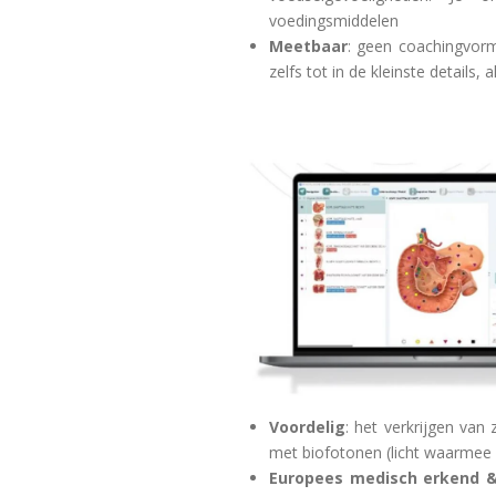
voedingsmiddelen
Meetbaar
: geen coachingvorm
zelfs tot in de kleinste details,
Voordelig
: het verkrijgen van
met biofotonen (licht waarmee 
Europees medisch erkend &