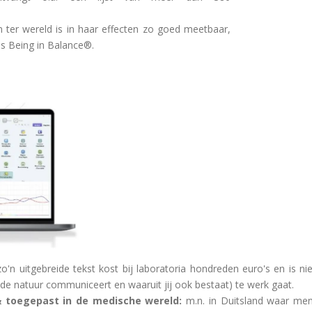
 ter wereld is in haar effecten zo goed meetbaar,
 als Being in Balance®.
 zo'n uitgebreide tekst kost bij laboratoria hondreden euro's en is n
de natuur communiceert en waaruit jij ook bestaat) te werk gaat.
 toegepast in de medische wereld:
m.n. in Duitsland waar men