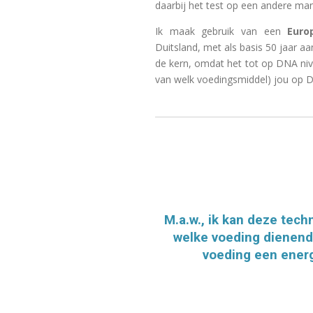
daarbij het test op een andere man
Ik maak gebruik van een
Euro
Duitsland, met als basis 50 jaar a
de kern, omdat het tot op DNA niv
van welk voedingsmiddel) jou op D
M.a.w., ik kan deze tech
welke voeding dienend 
voeding een energ