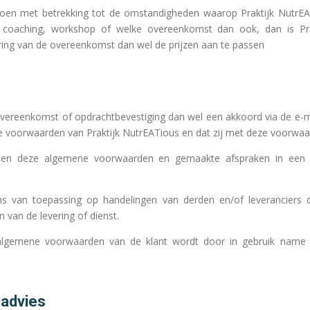
rdoen met betrekking tot de omstandigheden waarop Praktijk NutrEA
t, coaching, workshop of welke overeenkomst dan ook, dan is Pr
oering van de overeenkomst dan wel de prijzen aan te passen
ereenkomst of opdrachtbevestiging dan wel een akkoord via de e-mail
voorwaarden van Praktijk NutrEATious en dat zij met deze voorwaa
 tussen deze algemene voorwaarden en gemaakte afspraken in een
s van toepassing op handelingen van derden en/of leveranciers d
 van de levering of dienst.
e algemene voorwaarden van de klant wordt door in gebruik nam
 advies