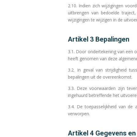
2.10. Indien zich wijzigingen voo
uitbrengen van bedoelde trajec
wijzigingen te wijzigen in de uitv
Artikel 3 Bepalingen
3.1. Door ondertekening van een ov
heeft genomen van deze algemene 
3.2. In geval van strijdigheid
bepalingen uit de overeenkomst.
3.3. Deze voorwaarden zijn teven
ingehuurd betreffende het uitvoeren
3.4. De toepasselijkheid van d
verworpen.
Artikel 4 Gegevens en