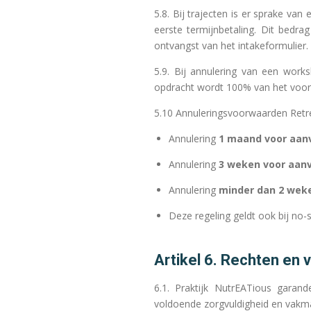
5.8. Bij trajecten is er sprake van
eerste termijnbetaling. Dit bedra
ontvangst van het intakeformulier.
5.9. Bij annulering van een wo
opdracht wordt 100% van het voor
5.10 Annuleringsvoorwaarden Retr
Annulering
1 maand voor aan
Annulering
3 weken voor aan
Annulering
minder dan 2 wek
Deze regeling geldt ook bij no
Artikel 6. Rechten en 
6.1. Praktijk NutrEATious garan
voldoende zorgvuldigheid en vakm