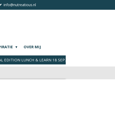
info@nutreatious.nl
PIRATIE
OVER MIJ
AL EDITION LUNCH & LEARN 18 SEP.