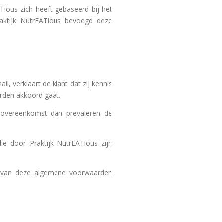
Tious zich heeft gebaseerd bij het
aktijk NutrEATious bevoegd deze
, verklaart de klant dat zij kennis
rden akkoord gaat.
 overeenkomst dan prevaleren de
ie door Praktijk NutrEATious zijn
e van deze algemene voorwaarden