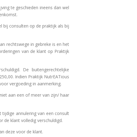
ijving te geschieden ineens dan wel
eenkomst.
bij consulten op de praktijk als bij
 van rechtswege in gebreke is en het
rderingen van de klant op Praktijk
chuldigd. De buitengerechtelijke
0,00. Indien Praktijk NutrEATious
voor vergoeding in aanmerking.
 niet aan een of meer van zijn/ haar
 tijdige annulering van een consult
r de klant volledig verschuldigd.
van deze voor de klant.