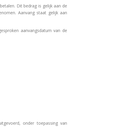
betalen. Dit bedrag is gelijk aan de
 genomen. Aanvang staat gelijk aan
fgesproken aanvangsdatum van de
uitgevoerd, onder toepassing van