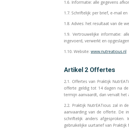
1.6. Informatie: alle gegevens afko
1.7. Schriftelijk: per brief, e-mail en
1.8. Advies: het resultaat van de 
1.9. Vertrouwelijke informatie: a
ingevoerd, verwerkt en opgeslagen
1.10. Website:
www.nutreatious.nl
Artikel 2 Offertes
2.1. Offertes van Praktijk NutrEAT
offerte geldig tot 14 dagen na de
termijn aanvaardt, dan vervalt het 
2.2. Praktijk NutrEATious zal in 
aanvaarding van de offerte. De in
schriftelijk anders afgesproken
gebruikelijke uurtarief van Praktij