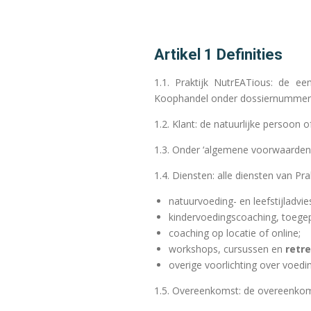
Artikel 1 Definities
1.1. Praktijk NutrEATious: de ee
Koophandel onder dossiernummer
1.2. Klant: de natuurlijke persoon
1.3. Onder ‘algemene voorwaarden’
1.4. Diensten: alle diensten van Pr
natuurvoeding- en leefstijladvi
kindervoedingscoaching, toegep
coaching op locatie of online;
workshops, cursussen en
retr
overige voorlichting over voeding
1.5. Overeenkomst: de overeenkomst