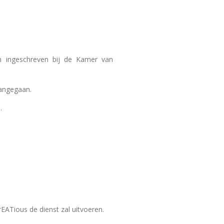
 en ingeschreven bij de Kamer van
aangegaan.
.
EATious de dienst zal uitvoeren.