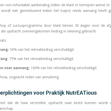
 een non-refundable aanbetaling indien de klant in termijnen wenst te 
g wordt niet gerestitueerd indien het traject reeds aanvang heeft
rkshop of cursusprogramma door klant binnen 30 dagen voor de a
 die opdracht overeengekomen bedrag in rekening gebracht.
eats
vang:
50% van het retreatbedrag verschuldigd.
vang:
75% van het retreatbedrag verschuldigd.
en voor aanvang:
100% van het retreatbedrag verschuldigd.
-show, ongeacht reden van annulering.
verplichtingen voor Praktijk NutrEATious
deert dat de haar verstrekte opdracht naar beste kunnen wordt 
anschap.