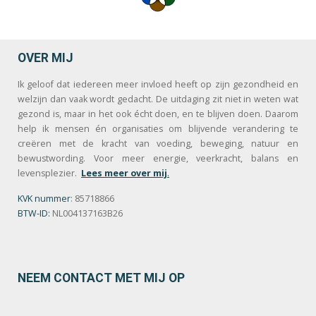
OVER MIJ
Ik geloof dat iedereen meer invloed heeft op zijn gezondheid en
welzijn dan vaak wordt gedacht. De uitdaging zit niet in weten wat
gezond is, maar in het ook écht doen, en te blijven doen. Daarom
help ik mensen én organisaties om blijvende verandering te
creëren met de kracht van voeding, beweging, natuur en
bewustwording. Voor meer energie, veerkracht, balans en
levensplezier.
Lees meer over mij
.
KVK nummer
: 85718866
BTW-ID:
NL004137163B26
NEEM CONTACT MET MIJ OP