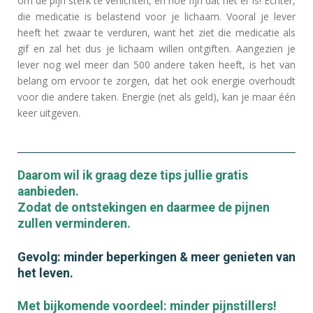
om de pijn sterk te verlichten, en hoe fijn dat het er is! Echter,
die medicatie is belastend voor je lichaam. Vooral je lever
heeft het zwaar te verduren, want het ziet die medicatie als
gif en zal het dus je lichaam willen ontgiften. Aangezien je
lever nog wel meer dan 500 andere taken heeft, is het van
belang om ervoor te zorgen, dat het ook energie overhoudt
voor die andere taken. Energie (net als geld), kan je maar één
keer uitgeven.
Daarom wil ik graag deze tips jullie gratis
aanbieden.
Zodat de ontstekingen en daarmee de pijnen
zullen verminderen.
Gevolg: minder beperkingen & meer genieten van
het leven.
Met bijkomende voordeel: minder pijnstillers!