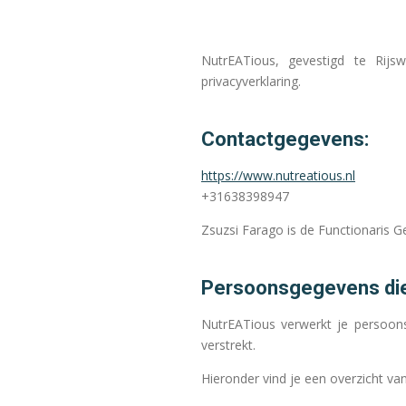
NutrEATious, gevestigd te Rijs
privacyverklaring.
Contactgegevens:
https://www.nutreatious.nl
+31638398947
Zsuzsi Farago is de Functionaris G
Persoonsgegevens die
NutrEATious verwerkt je persoon
verstrekt.
Hieronder vind je een overzicht v