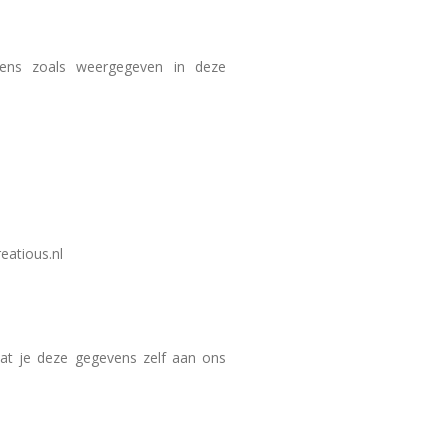
evens zoals weergegeven in deze
eatious.nl
at je deze gegevens zelf aan ons