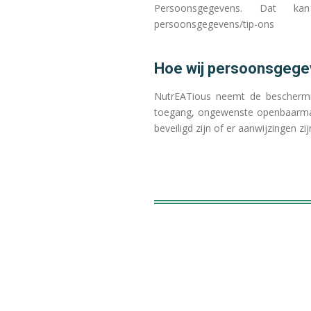
Persoonsgegevens. Dat kan vi
persoonsgegevens/tip-ons
Hoe wij persoonsgege
NutrEATious neemt de beschermi
toegang, ongewenste openbaarmaki
beveiligd zijn of er aanwijzingen 