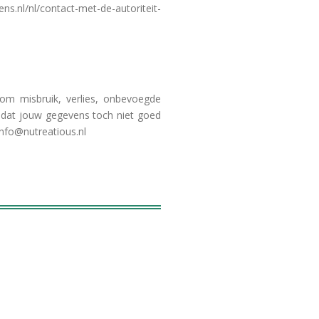
nl/contact-met-de-autoriteit-
m misbruik, verlies, onbevoegde
 dat jouw gegevens toch niet goed
info@nutreatious.nl