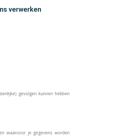
ens verwerken
zienlijke) gevolgen kunnen hebben
eren waarvoor je gegevens worden