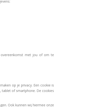
gevens:
nze overeenkomst met jou of om te
 maken op je privacy. Een cookie is
, tablet of smartphone. De cookies
ingen. Ook kunnen wij hiermee onze