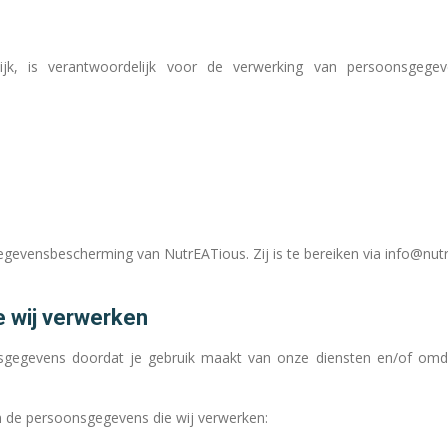
wijk, is verantwoordelijk voor de verwerking van persoonsgeg
egevensbescherming van NutrEATious. Zij is te bereiken via info@nutr
 wij verwerken
sgegevens doordat je gebruik maakt van onze diensten en/of omd
an de persoonsgegevens die wij verwerken: