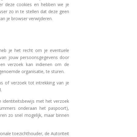
ver deze cookies en hebben we je
ser zo in te stellen dat deze geen
van je browser verwijderen.
 heb je het recht om je eventuele
 van jouw persoonsgegevens door
 een verzoek kan indienen om de
genoemde organisatie, te sturen.
s of verzoek tot intrekking van je
.
e identiteitsbewijs met het verzoek
ummers onderaan het paspoort),
ren zo snel mogelijk, maar binnen
ionale toezichthouder, de Autoriteit