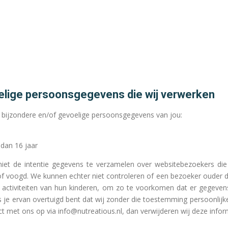
elige persoonsgegevens die wij verwerken
 bijzondere en/of gevoelige persoonsgegevens van jou:
dan 16 jaar
iet de intentie gegevens te verzamelen over websitebezoekers die 
 voogd. We kunnen echter niet controleren of een bezoeker ouder da
ne activiteiten van hun kinderen, om zo te voorkomen dat er gegev
s je ervan overtuigd bent dat wij zonder die toestemming persoonli
 met ons op via info@nutreatious.nl, dan verwijderen wij deze infor