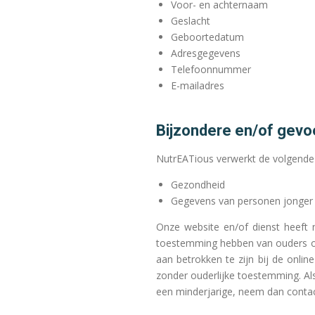
Voor- en achternaam
Geslacht
Geboortedatum
Adresgegevens
Telefoonnummer
E-mailadres
Bijzondere en/of gevo
NutrEATious verwerkt de volgende
Gezondheid
Gegevens van personen jonger 
Onze website en/of dienst heeft n
toestemming hebben van ouders of
aan betrokken te zijn bij de onli
zonder ouderlijke toestemming. Al
een minderjarige, neem dan contact