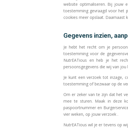
website optimaliseren. Bij jouw
toestemming gevraagd voor het pla
cookies meer opslaat. Daarnaast ku
Gegevens inzien, aanp
Je hebt het recht om je persoons
toestemming voor de gegevensve
NutrEATious en heb je het rech
persoonsgegevens die wij van jou 
Je kunt een verzoek tot inzage, c
toestemming of bezwaar op de ver
Om er zeker van te zijn dat het ve
mee te sturen. Maak in deze k
paspoortnummer en Burgerservicen
vier weken, op jouw verzoek .
NutrEATious wil je er tevens op wij