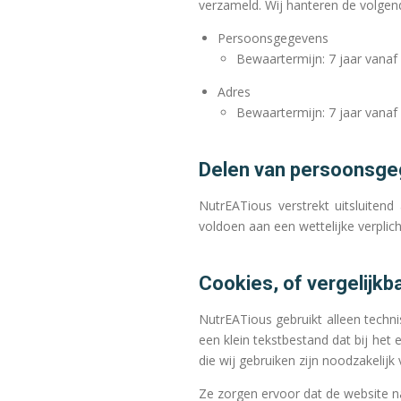
verzameld. Wij hanteren de volge
Persoonsgegevens
Bewaartermijn: 7 jaar vanaf 
Adres
Bewaartermijn: 7 jaar vanaf 
Delen van persoonsge
NutrEATious verstrekt uitsluiten
voldoen aan een wettelijke verplich
Cookies, of vergelijkb
NutrEATious gebruikt alleen techni
een klein tekstbestand dat bij he
die wij gebruiken zijn noodzakelij
Ze zorgen ervoor dat de website n