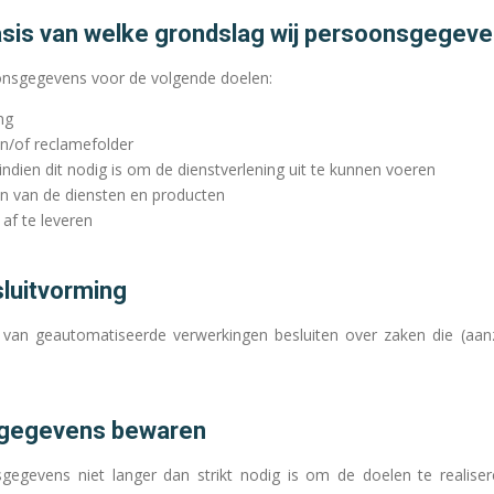
asis van welke grondslag wij persoonsgegev
nsgegevens voor de volgende doelen:
ng
n/of reclamefolder
indien dit nodig is om de dienstverlening uit te kunnen voeren
en van de diensten en producten
af te leveren
luitvorming
van geautomatiseerde verwerkingen besluiten over zaken die (aan
sgegevens bewaren
gegevens niet langer dan strikt nodig is om de doelen te realis