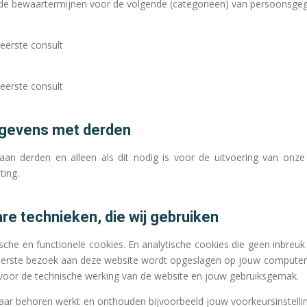
nde bewaartermijnen voor de volgende (categorieën) van persoonsge
eerste consult
eerste consult
gevens met derden
d aan derden en alleen als dit nodig is voor de uitvoering van o
ting.
are technieken, die wij gebruiken
sche en functionele cookies. En analytische cookies die geen inbreuk
t eerste bezoek aan deze website wordt opgeslagen op jouw computer
k voor de technische werking van de website en jouw gebruiksgemak.
aar behoren werkt en onthouden bijvoorbeeld jouw voorkeursinstell