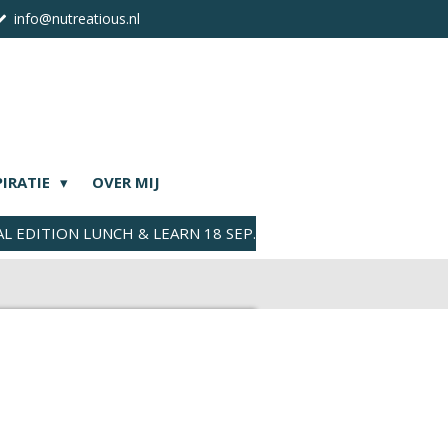
info@nutreatious.nl
PIRATIE
OVER MIJ
AL EDITION LUNCH & LEARN 18 SEP.