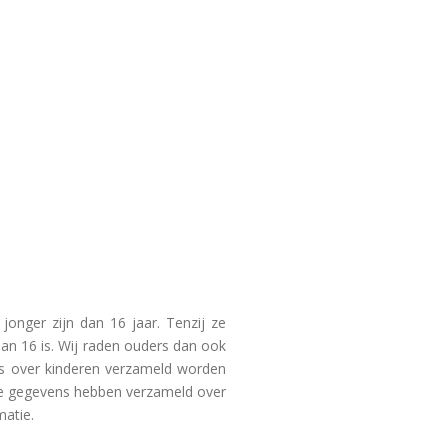
jonger zijn dan 16 jaar. Tenzij ze
n 16 is. Wij raden ouders dan ook
ens over kinderen verzameld worden
jke gegevens hebben verzameld over
matie.