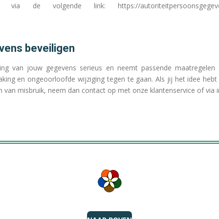
a de volgende link: https://autoriteitpersoonsgegevens.nl/
vens beveiligen
ng van jouw gegevens serieus en neemt passende maatregelen o
ng en ongeoorloofde wijziging tegen te gaan. Als jij het idee hebt
zijn van misbruik, neem dan contact op met onze klantenservice of via 