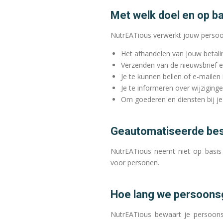
Met welk doel en op b
NutrEATious verwerkt jouw persoo
Het afhandelen van jouw betali
Verzenden van de nieuwsbrief e
Je te kunnen bellen of e-mailen 
Je te informeren over wijziging
Om goederen en diensten bij je 
Geautomatiseerde bes
NutrEATious neemt niet op basis 
voor personen.
Hoe lang we persoon
NutrEATious bewaart je persoons