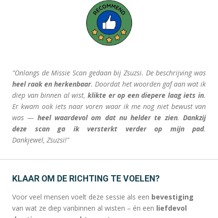
"Onlangs de Missie Scan gedaan bij Zsuzsi. De beschrijving was
heel raak en herkenbaar
. Doordat het woorden gaf aan wat ik
diep van binnen al wist,
klikte er op een diepere laag iets in
.
Er kwam ook iets naar voren waar ik me nog niet bewust van
was —
heel waardevol om dat nu helder te zien
.
Dankzij
deze scan ga ik versterkt verder op mijn pad
.
Dankjewel, Zsuzsi!"
KLAAR OM DE RICHTING TE VOELEN?
Voor veel mensen voelt deze sessie als een
bevestiging
van wat ze diep vanbinnen al wisten – én een
liefdevol