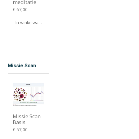
meditatie
€ 67,00
In winkelwagen
Missie Scan
Missie Scan
Basis
€ 57,00