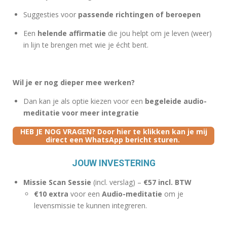
Suggesties voor
passende richtingen of beroepen
Een
helende affirmatie
die jou helpt om je leven (weer)
in lijn te brengen met wie je écht bent.
Wil je er nog dieper mee werken?
Dan kan je als optie kiezen voor een
begeleide audio-
meditatie voor meer integratie
HEB JE NOG VRAGEN? Door hier te klikken kan je mij
direct een WhatsApp bericht sturen.
JOUW INVESTERING
Missie Scan Sessie
(incl. verslag) –
€57 incl. BTW
€10 extra
voor een
Audio-meditatie
om je
levensmissie te kunnen integreren.