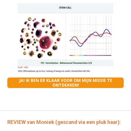
JA! IK BEN ER KLAAR VOOR OM MIJN MISSIE TE
ONTDEKKEN!
REVIEW van Moniek (gescand via een pluk haar):