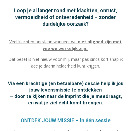
Loop je al langer rond met klachten, onrust,
vermoeidheid of ontevredenheid – zonder
duidelijke oorzaak?
Veel klachten ontstaan wanneer we
niet aligned zijn met
wie we werkelijk zijn
.
Dat besef is niet nieuw voor mij, maar pas sinds kort snap ik
hoe
je daarin helderheid kunt krijgen.
Via een krachtige (en betaalbare) sessie help ik jou
jouw
levensmissie
te ontdekken
— door te kijken naar de imprint die je meedraagt,
en wat je ziel écht komt brengen.
ONTDEK JOUW MISSIE – in één sessie