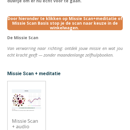
duwtje om er nu echt voor te gaan.
Door hieronder te klikken op Missie Scan+meditatie of
Missie Scan Basis stop je de scan naar keuze in de
winkelwagen.
De Missie Scan
Van verwarring naar richting: ontdek jouw missie en wat jou
echt kracht geeft — zonder maandenlange zelfhulpboeken.
Missie Scan + meditatie
Missie Scan
+ audio