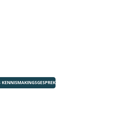
IS KENNISMAKINGSGESPREK