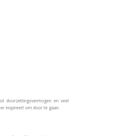
oot doorzettingsvermogen en veel
eer inspireert om door te gaan.