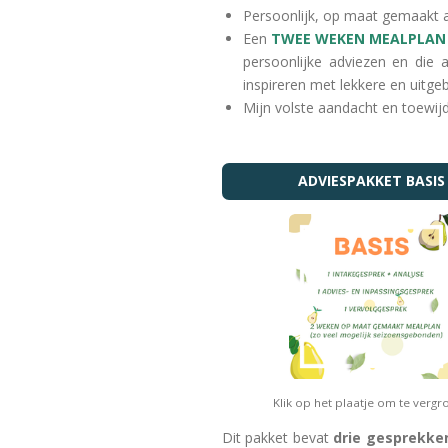
Persoonlijk, op maat gemaakt ad
Een
TWEE WEKEN MEALPLAN
persoonlijke adviezen en die 
inspireren met lekkere en uitge
Mijn volste aandacht en toewijd
ADVIESPAKKET BASIS
Klik op het plaatje om te vergr
Dit pakket bevat
drie gesprekke