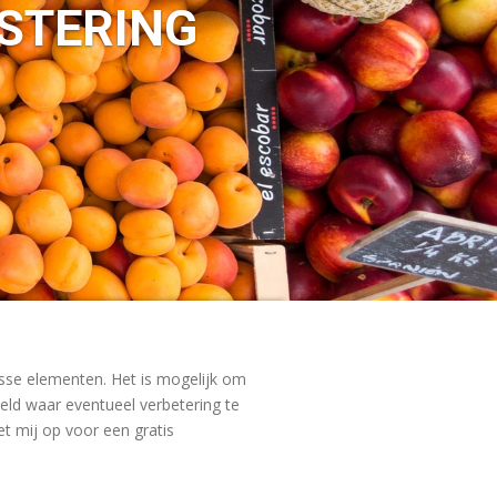
ESTERING
osse elementen. Het is mogelijk om
ld waar eventueel verbetering te
et mij op voor een gratis