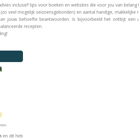
vies inclusief tips voor boeken en websites die voor jou van belang 
(zo veel mogelijk seizoensgebonden) en aantal handige, makkelijke r
aan jouw behoefte beantwoorden. Is bijvoorbeeld het ontbijt een u
balanceerde recepten.
ing!
oten.
n
en dit heb