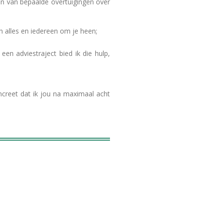
en van bepaalde overtuigingen over
n alles en iedereen om je heen;
een adviestraject bied ik die hulp,
oncreet dat ik jou na maximaal acht