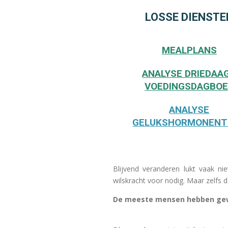
LOSSE DIENSTE
MEALPLANS
ANALYSE DRIEDAA
VOEDINGSDAGBO
ANALYSE
GELUKSHORMONENT
Blijvend veranderen lukt vaak n
wilskracht voor nodig. Maar zelfs d
De meeste mensen hebben gewo