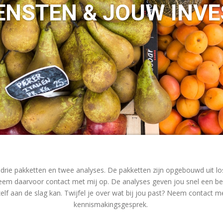
ENSTEN & JOUW INV
 drie pakketten en twee analyses. De pakketten zijn opgebouwd uit l
eem daarvoor contact met mij op. De analyses geven jou snel een bee
elf aan de slag kan. Twijfel je over wat bij jou past? Neem contact m
kennismakingsgesprek.