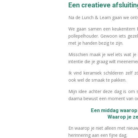
Een creatieve afsluiti
Na de Lunch & Learn gaan we ont
We gaan samen een keukenitem bes
pollepelhouder. Gewoon iets gezel
met je handen bezig te zijn.
Misschien maak je wel iets wat je 
intentie die je graag wilt meenemen 
Ik vind keramiek schilderen zelf zó
ook wel de smaak te pakken.
Mijn idee achter deze dag is om s
daarna bewust een moment van on
Een middag waarop 
Waarop je z
En waarop je niet alleen met nieu
herinnering aan een fijne dag.