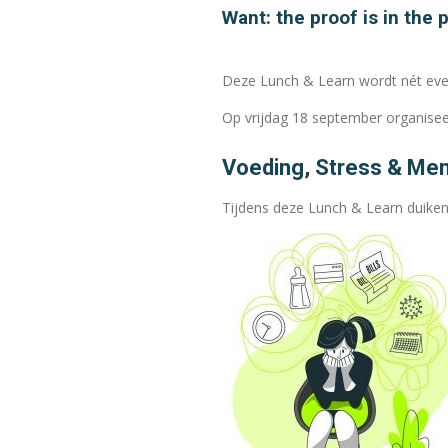
Want: the proof is in the 
Deze Lunch & Learn wordt nét even 
Op vrijdag 18 september organisee
Voeding, Stress & Ment
Tijdens deze Lunch & Learn duiken