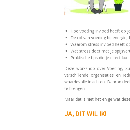
Hoe voeding invloed heeft op je
De rol van voeding bij energie,
Waarom stress invloed heeft op
Wat stress doet met je spijsvert
Praktische tips die je direct kun
Deze workshop over
Voeding, S
verschillende organisaties en i
waardevolle inzichten. Daarom le
te brengen.
Maar dat is niet het enige wat deze
JA, DIT WIL IK!