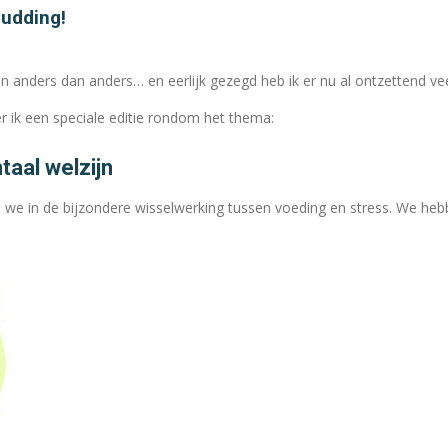
pudding!
anders dan anders… en eerlijk gezegd heb ik er nu al ontzettend veel
r ik een speciale editie rondom het thema:
aal welzijn
 we in de bijzondere wisselwerking tussen voeding en stress.
We hebb