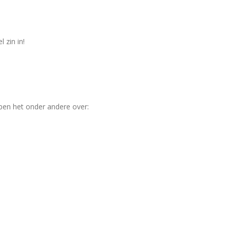
 zin in!
en het onder andere over: