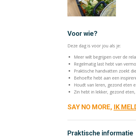
Voor wie?
Deze dag is voor jou als je:
Meer wilt begrijpen over de rela
Regelmatig last hebt van vermoe
Praktische handvatten zoekt die
Behoefte hebt aan een inspirere
Houdt van leren, gezond eten e
Zin hebt in lekker, gezond ete
SAY NO MORE,
IK MEL
Praktische informatie