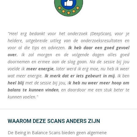
"Heel erg bedankt voor het onderzoek (DeepScan), voor je
heldere, uitgebreide uitleg van de onderzoeksresultaten en
voor al die tips en adviezen.
Ik heb daar een goed gevoel
over.
Ik zal morgen en de volgende dagen alles goed
doornemen en ermee aan de slag gaan. Na de sessie bij jou
voelde ik
meer energie
, later werd ik erg moe, nu heb ik weer
wat meer energie.
Ik merk dat er iets gebeurt in mij
. Ik ben
heel blij
met de sessie bij jou, i
k heb nu weer meer hoop om
balans te kunnen vinden
, en daardoor me een stuk beter te
kunnen voelen."
WAAROM DEZE SCANS ANDERS ZIJN
De Being in Balance Scans bieden geen algemene