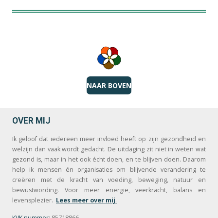
NAAR BOVEN
OVER MIJ
Ik geloof dat iedereen meer invloed heeft op zijn gezondheid en
welzijn dan vaak wordt gedacht. De uitdaging zit niet in weten wat
gezond is, maar in het ook écht doen, en te blijven doen. Daarom
help ik mensen én organisaties om blijvende verandering te
creëren met de kracht van voeding, beweging, natuur en
bewustwording. Voor meer energie, veerkracht, balans en
levensplezier.
Lees meer over mij
.
KVK nummer
: 85718866