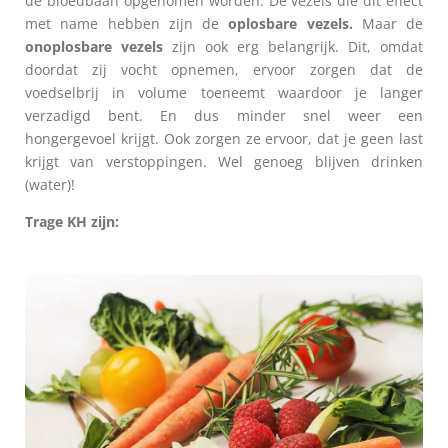
de bloedbaan opgenomen worden. De vezels die dit effect
met name hebben zijn de
oplosbare vezels.
Maar de
onoplosbare vezels
zijn ook erg belangrijk. Dit, omdat
doordat zij vocht opnemen, ervoor zorgen dat de
voedselbrij in volume toeneemt waardoor je langer
verzadigd bent. En dus minder snel weer een
hongergevoel krijgt. Ook zorgen ze ervoor, dat je geen last
krijgt van verstoppingen. Wel genoeg blijven drinken
(water)!
Trage KH zijn: