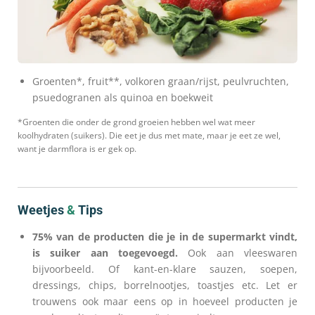
Groenten*, fruit**, volkoren graan/rijst, peulvruchten,
psuedogranen als quinoa en boekweit
*Groenten die onder de grond groeien hebben wel wat meer
koolhydraten (suikers). Die eet je dus met mate, maar je eet ze wel,
want je darmflora is er gek op.
Weetjes
&
Tips
75% van de producten die je in de supermarkt vindt,
is suiker aan toegevoegd.
Ook aan vleeswaren
bijvoorbeeld. Of kant-en-klare sauzen, soepen,
dressings, chips, borrelnootjes, toastjes etc. Let er
trouwens ook maar eens op in hoeveel producten je