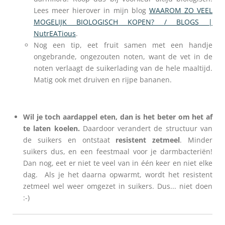
Lees meer hierover in mijn blog
WAAROM ZO VEEL
MOGELIJK BIOLOGISCH KOPEN? / BLOGS |
NutrEATious
.
Nog een tip, eet fruit samen met een handje
ongebrande, ongezouten noten, want de vet in de
noten verlaagt de suikerlading van de hele maaltijd.
Matig ook met druiven en rijpe bananen.
Wil je toch aardappel eten, dan is het beter om het af
te laten koelen.
Daardoor verandert de structuur van
de suikers en ontstaat
resistent zetmeel
. Minder
suikers dus, en een feestmaal voor je darmbacteriën!
Dan nog, eet er niet te veel van in één keer en niet elke
dag. Als je het daarna opwarmt, wordt het resistent
zetmeel wel weer omgezet in suikers. Dus... niet doen
:-)