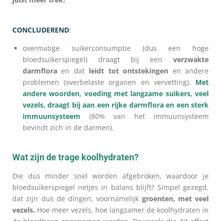
CONCLUDEREND
:
overmatige suikerconsumptie (dus een hoge
bloedsuikerspiegel) draagt bij een
verzwakte
darmflora
en dat
leidt tot ontstekingen
en andere
problemen (overbelaste organen en vervetting).
Met
andere woorden, voeding met langzame suikers, veel
vezels, draagt bij aan een rijke darmflora en een sterk
immuunsysteem
(80% van het immuunsysteem
bevindt zich in de darmen).
Wat zijn de trage koolhydraten?
Die dus minder snel worden afgebroken, waardoor je
bloedsuikerspiegel netjes in balans blijft?
Simpel gezegd,
dat zijn dus de dingen, voornamelijk
groenten, met veel
vezels.
Hoe meer vezels, hoe langzamer de koolhydraten in