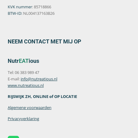
KVK nummer
: 85718866
BTW-ID:
NL004137163B26
NEEM CONTACT MET MIJ OP
Nutr
EAT
ious
Tel: 06 383 989 47
E-mail:
info@nutreatious.nl
www.nutreatious.nl
RIJSWIJK ZH, ONLINE of OP LOCATIE
Algemene voorwaarden
Privacyverklaring