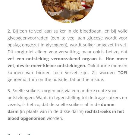
2. Bij een te veel aan suiker in de bloedbaan, en bij volle
glycogeenvoorraden (een te veel aan glucose wordt voor
opslag omgezet in glycogeen), wordt suiker omgezet in vet.
Dit zorgt niet alleen voor vervetting, maar ook is het zo, dat
vet een ontsteking veroorzakend orgaan
is.
Hoe meer
vet, des te meer kleine ontstekingen.
Ook dunne mensen
kunnen van binnen toch vervet zijn. Zij worden
TOFI
genoemd: thin on the outside, fat on the inside.
3. Snelle suikers zorgen ook via een andere route voor
ontstekingen. Want, in tegenstelling tot de trage suikers en
vezels, is het zo, dat de snelle suikers al in de
dunne
darm
(in plaats van in de dikke darm)
rechtstreeks in het
bloed opgenomen
worden.