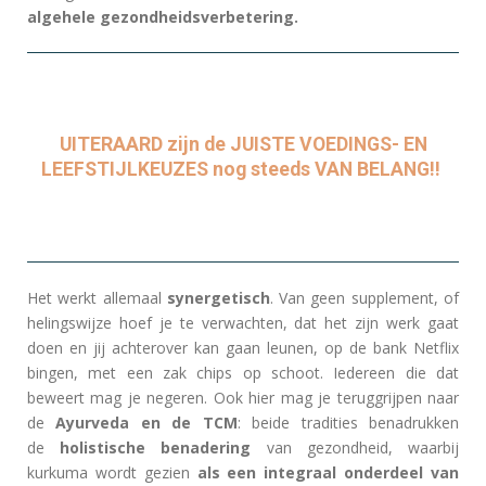
algehele gezondheidsverbetering.
UITERAARD zijn de JUISTE VOEDINGS- EN
LEEFSTIJLKEUZES nog steeds VAN BELANG!!
Het werkt allemaal
synergetisch
. Van geen supplement, of
helingswijze hoef je te verwachten, dat het zijn werk gaat
doen en jij achterover kan gaan leunen, op de bank Netflix
bingen, met een zak chips op schoot. Iedereen die dat
beweert mag je negeren. Ook hier mag je teruggrijpen naar
de
Ayurveda en de TCM
: beide tradities benadrukken
de
holistische benadering
van gezondheid, waarbij
kurkuma wordt gezien
als een integraal onderdeel van