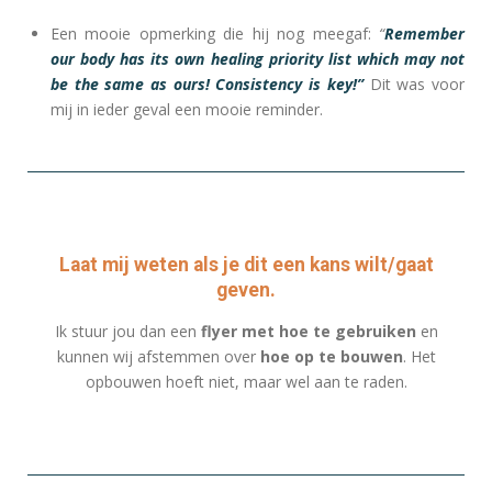
Een mooie opmerking die hij nog meegaf:
“
Remember
our body has its own healing priority list which may not
be the same as ours! Consistency is key!”
Dit was voor
mij in ieder geval een mooie reminder.
Laat mij weten als je dit een kans wilt/gaat
geven.
Ik stuur jou dan een
flyer met hoe te gebruiken
en
kunnen wij afstemmen over
hoe op te bouwen
. Het
opbouwen hoeft niet, maar wel aan te raden.