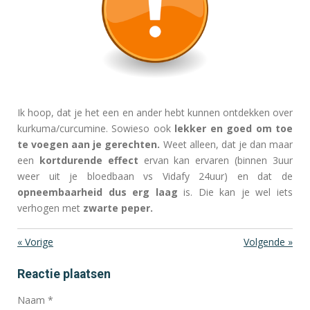
Ik hoop, dat je het een en ander hebt kunnen ontdekken over
kurkuma/curcumine. Sowieso ook
lekker en goed om toe
te voegen aan je gerechten.
Weet alleen, dat je dan maar
een
kortdurende effect
ervan kan ervaren (binnen 3uur
weer uit je bloedbaan vs Vidafy 24uur) en dat de
opneembaarheid dus erg laag
is. Die kan je wel iets
verhogen met
zwarte peper.
«
Vorige
Volgende
»
Reactie plaatsen
Naam *