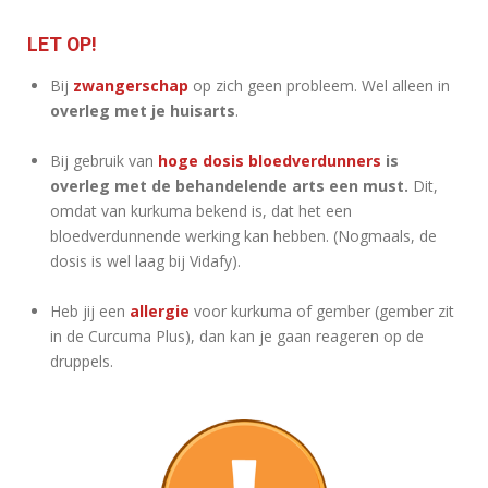
LET OP!
Bij
zwangerschap
op zich geen probleem. Wel alleen in
overleg met je huisarts
.
Bij gebruik van
hoge dosis bloedverdunners
is
overleg met de behandelende arts een must.
Dit,
omdat van kurkuma bekend is, dat het een
bloedverdunnende werking kan hebben. (Nogmaals, de
dosis is wel laag bij Vidafy).
Heb jij een
allergie
voor kurkuma of gember (gember zit
in de Curcuma Plus), dan kan je gaan reageren op de
druppels.