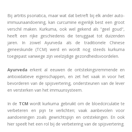
Bij artritis psoriatica, maar wat dat betreft bij elk ander auto-
immuunaandoening, kan curcumine eigenlijk best een groot
verschil maken. Kurkuma, ook wel gekend als "geel goud",
heeft een rijke geschiedenis die teruggaat tot duizenden
jaren. In zowel Ayurveda als de traditionele Chinese
geneeskunde (TCM) werd en wordt nog steeds kurkuma
toegepast vanwege zijn veelzijdige gezondheidsvoordelen.
Ayurveda
erkent al eeuwen de ontstekingsremmende en
antioxidatieve eigenschappen, en zet het vaak in voor het
bevorderen van de spijsvertering, ondersteunen van de lever
en versterken van het immuunsysteem.
In de
TCM
wordt kurkuma gebruikt om de bloedcirculatie te
verbeteren en pijn te verlichten; vaak aanbevolen voor
aandoeningen zoals gewrichtspijn en ontstekingen. En ook
hier speelt het een rol bij de verbetering van de spijsvertering.