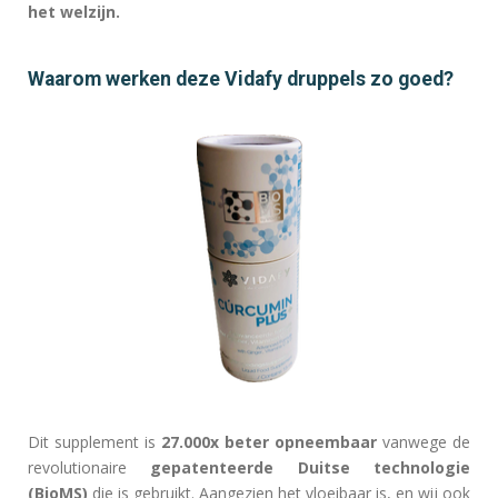
het welzijn.
Waarom werken deze Vidafy druppels zo goed?
Dit
supplement is
27.000x beter opneembaar
vanwege de
revolutionaire
gepatenteerde Duitse technologie
(BioMS)
die is gebruikt. Aangezien het vloeibaar is, en wij ook