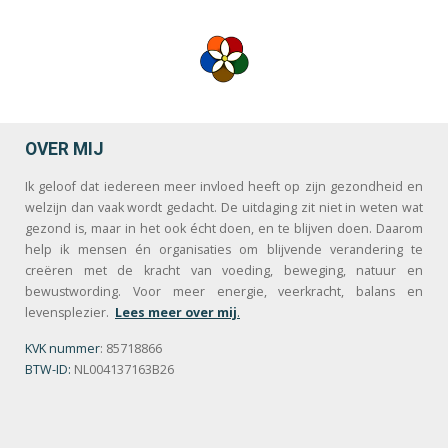
OVER MIJ
Ik geloof dat iedereen meer invloed heeft op zijn gezondheid en
welzijn dan vaak wordt gedacht. De uitdaging zit niet in weten wat
gezond is, maar in het ook écht doen, en te blijven doen. Daarom
help ik mensen én organisaties om blijvende verandering te
creëren met de kracht van voeding, beweging, natuur en
bewustwording. Voor meer energie, veerkracht, balans en
levensplezier.
Lees meer over mij
.
KVK nummer
: 85718866
BTW-ID:
NL004137163B26