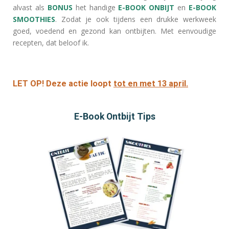
alvast als
BONUS
het handige
E-BOOK ONBIJT
en
E-BOOK
SMOOTHIES
. Zodat je ook tijdens een drukke werkweek
goed, voedend en gezond kan ontbijten. Met eenvoudige
recepten, dat beloof ik.
LET OP!
Deze actie loopt
tot en met 13 april.
E-Book Ontbijt Tips