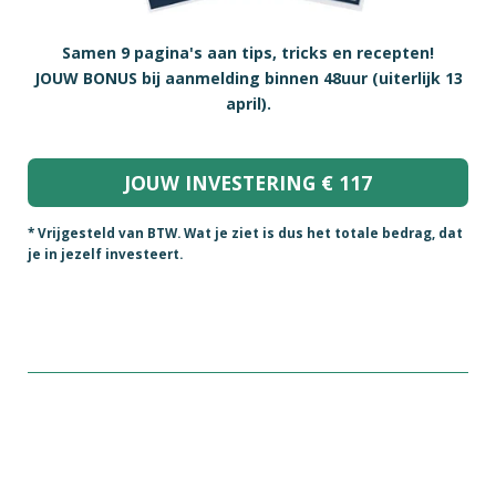
Samen 9 pagina's aan tips, tricks en recepten!
JOUW BONUS bij aanmelding binnen 48uur (uiterlijk 13
april).
JOUW INVESTERING € 117
* Vrijgesteld van BTW. Wat je ziet is dus het totale bedrag, dat
je in jezelf investeert.