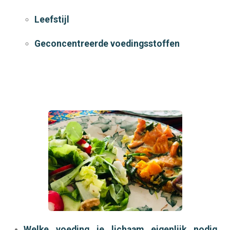
Leefstijl
Geconcentreerde voedingsstoffen
Welke voeding je lichaam eigenlijk nodig