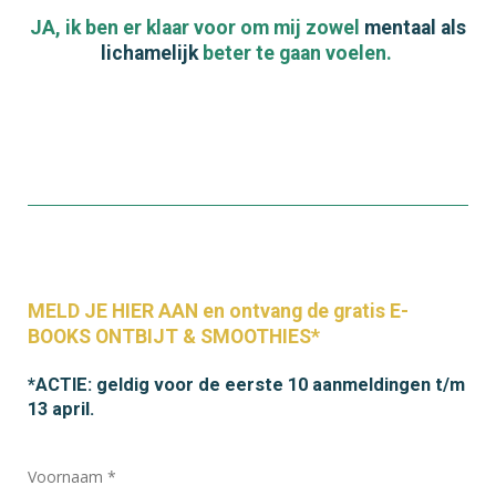
JA, ik ben er klaar voor om mij zowel
mentaal als
lichamelijk
beter te gaan voelen.
MELD JE HIER AAN en ontvang de gratis E-
BOOKS ONTBIJT & SMOOTHIES*
*ACTIE: geldig voor de eerste 10 aanmeldingen t/m
13 april.
Voornaam *