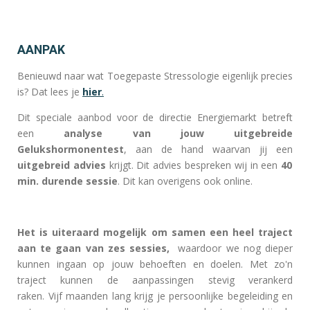
AANPAK
Benieuwd naar wat Toegepaste Stressologie eigenlijk precies
is? Dat lees je
hier
.
Dit speciale aanbod voor de directie Energiemarkt betreft
een
analyse van jouw uitgebreide
Gelukshormonentest
, aan de hand waarvan jij een
uitgebreid advies
krijgt. Dit advies bespreken wij in een
40
min. durende sessie
. Dit kan overigens ook online.
Het is uiteraard mogelijk om samen een heel traject
aan te gaan van zes sessies,
waardoor we nog dieper
kunnen ingaan op jouw behoeften en doelen.
Met zo'n
traject kunnen de aanpassingen stevig verankerd
raken.
Vijf
maanden lang krijg je persoonlijke begeleiding en